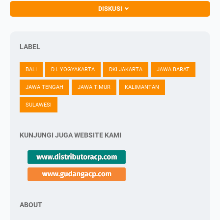
DISKUSI
LABEL
BALI
D.I. YOGYAKARTA
DKI JAKARTA
JAWA BARAT
JAWA TENGAH
JAWA TIMUR
KALIMANTAN
SULAWESI
KUNJUNGI JUGA WEBSITE KAMI
ABOUT