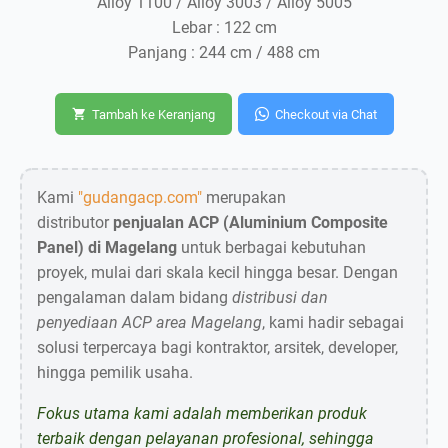
Alloy 1100 / Alloy 3003 / Alloy 5005
Lebar : 122 cm
Panjang : 244 cm / 488 cm
Tambah ke Keranjang
Checkout via Chat
Kami
"gudangacp.com"
merupakan
distributor
penjualan ACP (Aluminium Composite
Panel) di Magelang
untuk berbagai kebutuhan
proyek, mulai dari skala kecil hingga besar. Dengan
pengalaman dalam bidang
distribusi dan
penyediaan ACP area Magelang
, kami hadir sebagai
solusi terpercaya bagi kontraktor, arsitek, developer,
hingga pemilik usaha.
Fokus utama kami adalah memberikan produk
terbaik dengan pelayanan profesional, sehingga