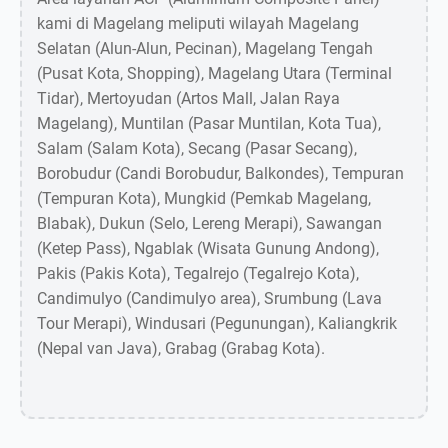
kami di Magelang meliputi wilayah Magelang
Selatan (Alun-Alun, Pecinan), Magelang Tengah
(Pusat Kota, Shopping), Magelang Utara (Terminal
Tidar), Mertoyudan (Artos Mall, Jalan Raya
Magelang), Muntilan (Pasar Muntilan, Kota Tua),
Salam (Salam Kota), Secang (Pasar Secang),
Borobudur (Candi Borobudur, Balkondes), Tempuran
(Tempuran Kota), Mungkid (Pemkab Magelang,
Blabak), Dukun (Selo, Lereng Merapi), Sawangan
(Ketep Pass), Ngablak (Wisata Gunung Andong),
Pakis (Pakis Kota), Tegalrejo (Tegalrejo Kota),
Candimulyo (Candimulyo area), Srumbung (Lava
Tour Merapi), Windusari (Pegunungan), Kaliangkrik
(Nepal van Java), Grabag (Grabag Kota).