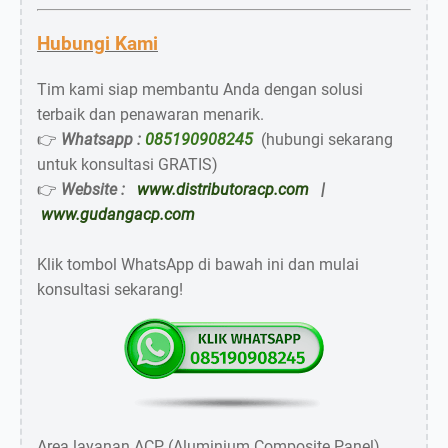
Hubungi Kami
Tim kami siap membantu Anda dengan solusi
terbaik dan penawaran menarik.
👉
Whatsapp :
085190908245
(hubungi sekarang
untuk konsultasi GRATIS)
👉
Website :
www.distributoracp.com
|
www.gudangacp.com
Klik tombol WhatsApp di bawah ini dan mulai
konsultasi sekarang!
Area layanan ACP (Aluminium Composite Panel)