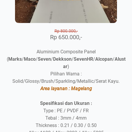
Rp 800.000,-
Rp 650.000,-
Aluminium Composite Panel
(
Marks
/
Maco
/
Seven
/
Dekkson
/
SevenHR
/
Alcopan
/
Alust
ar
)
Pilihan Warna :
Solid/Glossy/Brush/Sparkling/Metallic/Serat Kayu.
Area layanan : Magelang
Spesifikasi dan Ukuran :
Type : PE / PVDF / FR
Tebal : 3mm / 4mm
Thickness : 0.21 / 0.30 / 0.50