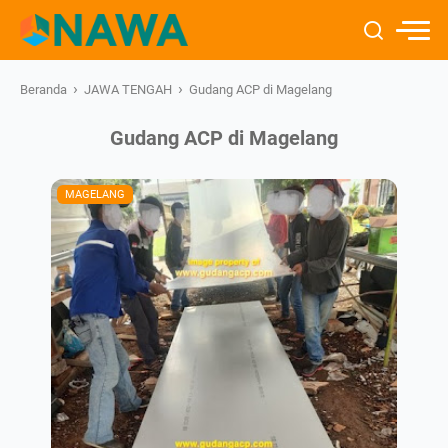
›
›
Beranda
JAWA TENGAH
Gudang ACP di Magelang
Gudang ACP di Magelang
MAGELANG