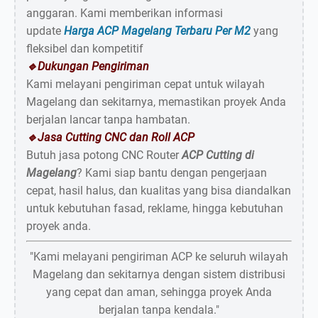
anggaran. Kami memberikan informasi
update
Harga ACP Magelang Terbaru Per M2
yang
fleksibel dan kompetitif
🔹Dukungan Pengiriman
Kami melayani pengiriman cepat untuk wilayah
Magelang dan sekitarnya, memastikan proyek Anda
berjalan lancar tanpa hambatan.
🔹Jasa Cutting CNC dan Roll ACP
Butuh jasa potong CNC Router
ACP Cutting di
Magelang
? Kami siap bantu dengan pengerjaan
cepat, hasil halus, dan kualitas yang bisa diandalkan
Keranjang masih kosong
untuk kebutuhan fasad, reklame, hingga kebutuhan
proyek anda.
"Kami melayani pengiriman ACP ke seluruh wilayah
Chat Admin
Magelang dan sekitarnya dengan sistem distribusi
yang cepat dan aman, sehingga proyek Anda
berjalan tanpa kendala."