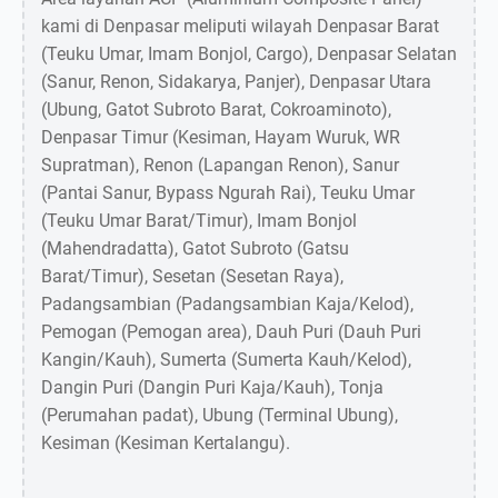
kami di Denpasar meliputi wilayah Denpasar Barat
(Teuku Umar, Imam Bonjol, Cargo), Denpasar Selatan
(Sanur, Renon, Sidakarya, Panjer), Denpasar Utara
(Ubung, Gatot Subroto Barat, Cokroaminoto),
Denpasar Timur (Kesiman, Hayam Wuruk, WR
Supratman), Renon (Lapangan Renon), Sanur
(Pantai Sanur, Bypass Ngurah Rai), Teuku Umar
(Teuku Umar Barat/Timur), Imam Bonjol
(Mahendradatta), Gatot Subroto (Gatsu
Barat/Timur), Sesetan (Sesetan Raya),
Padangsambian (Padangsambian Kaja/Kelod),
Pemogan (Pemogan area), Dauh Puri (Dauh Puri
Kangin/Kauh), Sumerta (Sumerta Kauh/Kelod),
Dangin Puri (Dangin Puri Kaja/Kauh), Tonja
(Perumahan padat), Ubung (Terminal Ubung),
Kesiman (Kesiman Kertalangu).