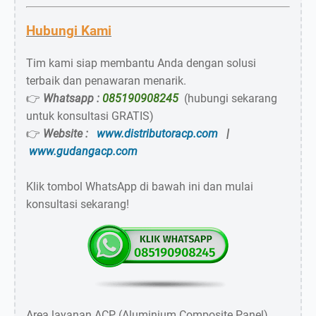
Hubungi Kami
Tim kami siap membantu Anda dengan solusi
terbaik dan penawaran menarik.
👉
Whatsapp :
085190908245
(hubungi sekarang
untuk konsultasi GRATIS)
👉
Website :
www.distributoracp.com
|
www.gudangacp.com
Klik tombol WhatsApp di bawah ini dan mulai
konsultasi sekarang!
Area layanan ACP (Aluminium Composite Panel)