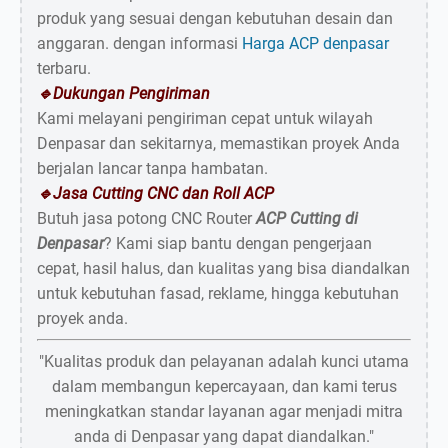
produk yang sesuai dengan kebutuhan desain dan
anggaran. dengan informasi
Harga ACP denpasar
terbaru.
🔹Dukungan Pengiriman
Kami melayani pengiriman cepat untuk wilayah
Denpasar dan sekitarnya, memastikan proyek Anda
berjalan lancar tanpa hambatan.
Keranjang masih kosong
🔹Jasa Cutting CNC dan Roll ACP
Butuh jasa potong CNC Router
ACP Cutting di
Denpasar
? Kami siap bantu dengan pengerjaan
cepat, hasil halus, dan kualitas yang bisa diandalkan
Chat Admin
untuk kebutuhan fasad, reklame, hingga kebutuhan
proyek anda.
"Kualitas produk dan pelayanan adalah kunci utama
dalam membangun kepercayaan, dan kami terus
meningkatkan standar layanan agar menjadi mitra
anda di Denpasar yang dapat diandalkan."