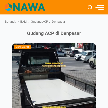
›
›
Beranda
BALI
Gudang ACP di Denpasar
Gudang ACP di Denpasar
DENPASAR