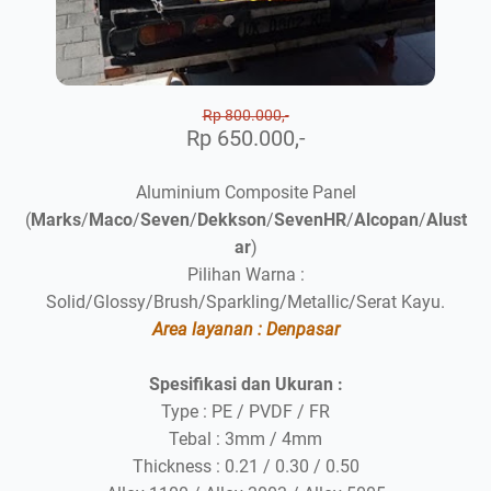
Rp 800.000,-
Rp 650.000,-
Aluminium Composite Panel
(
Marks
/
Maco
/
Seven
/
Dekkson
/
SevenHR
/
Alcopan
/
Alust
ar
)
Pilihan Warna :
Solid/Glossy/Brush/Sparkling/Metallic/Serat Kayu.
Area layanan : Denpasar
Spesifikasi dan Ukuran :
Type : PE / PVDF / FR
Tebal : 3mm / 4mm
Thickness : 0.21 / 0.30 / 0.50