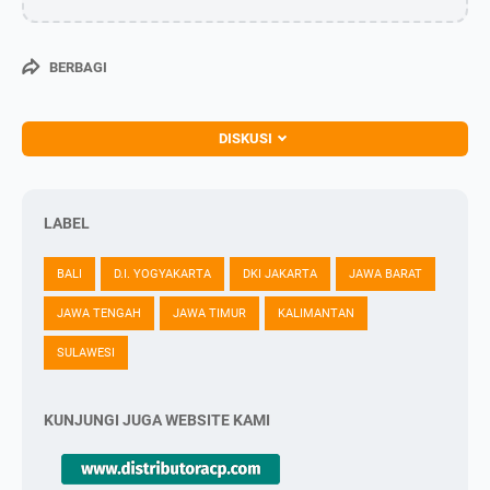
BERBAGI
DISKUSI
LABEL
BALI
D.I. YOGYAKARTA
DKI JAKARTA
JAWA BARAT
JAWA TENGAH
JAWA TIMUR
KALIMANTAN
SULAWESI
KUNJUNGI JUGA WEBSITE KAMI