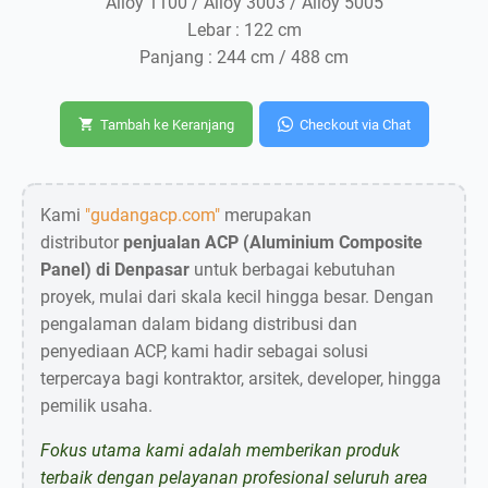
Alloy 1100 / Alloy 3003 / Alloy 5005
Lebar : 122 cm
Panjang : 244 cm / 488 cm
Tambah ke Keranjang
Checkout via Chat
Kami
"gudangacp.com"
merupakan
distributor
penjualan ACP (Aluminium Composite
Panel) di Denpasar
untuk berbagai kebutuhan
proyek, mulai dari skala kecil hingga besar. Dengan
pengalaman dalam bidang distribusi dan
penyediaan ACP, kami hadir sebagai solusi
terpercaya bagi kontraktor, arsitek, developer, hingga
pemilik usaha.
Fokus utama kami adalah memberikan produk
terbaik dengan pelayanan profesional seluruh area